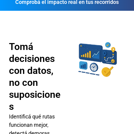
Comprobá el impacto real en tus recorridos
Tomá
decisiones
con datos,
no con
suposicione
s
Identificá qué rutas
funcionan mejor,
detectá demoras