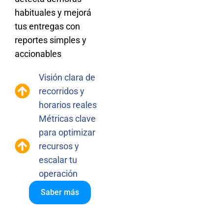
habituales y mejorá
tus entregas con
reportes simples y
accionables
Visión clara de
recorridos y
horarios reales
Métricas clave
para optimizar
recursos y
escalar tu
operación
Saber más